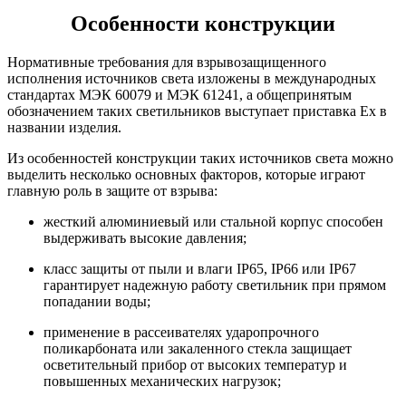
Особенности конструкции
Нормативные требования для взрывозащищенного
исполнения источников света изложены в международных
стандартах МЭК 60079 и МЭК 61241, а общепринятым
обозначением таких светильников выступает приставка Ex в
названии изделия.
Из особенностей конструкции таких источников света можно
выделить несколько основных факторов, которые играют
главную роль в защите от взрыва:
жесткий алюминиевый или стальной корпус способен
выдерживать высокие давления;
класс защиты от пыли и влаги IP65, IP66 или IP67
гарантирует надежную работу светильник при прямом
попадании воды;
применение в рассеивателях ударопрочного
поликарбоната или закаленного стекла защищает
осветительный прибор от высоких температур и
повышенных механических нагрузок;