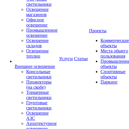
светильники
Освещение
магазинов
Офисное
освещение
Промышленное
Проекты
освещение
Освещение
Коммерческие
складов
объекты
Освещение
Места общего
теплиц
пользования
Услуги
Статьи
Промышленн
Внешнее освещение
объекты
Консольные
Спортивные
светильники
объекты
Прожекторы
Паркинг
(на скобе)
Торшерные
светильники
Грунтовые
светильники
Освещение
АЗС
Архитектурное
освещение