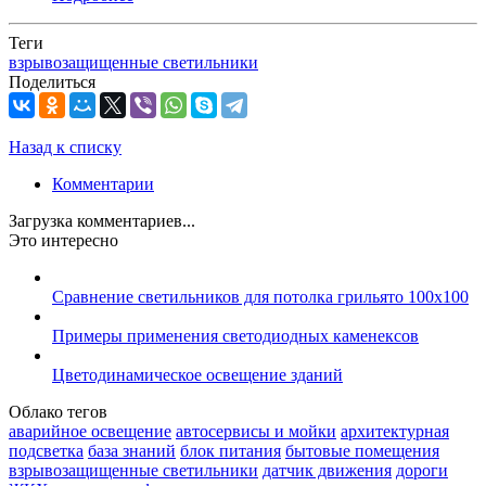
Теги
взрывозащищенные светильники
Поделиться
Назад к списку
Комментарии
Загрузка комментариев...
Это интересно
Сравнение светильников для потолка грильято 100х100
Примеры применения светодиодных каменексов
Цветодинамическое освещение зданий
Облако тегов
аварийное освещение
автосервисы и мойки
архитектурная
подсветка
база знаний
блок питания
бытовые помещения
взрывозащищенные светильники
датчик движения
дороги