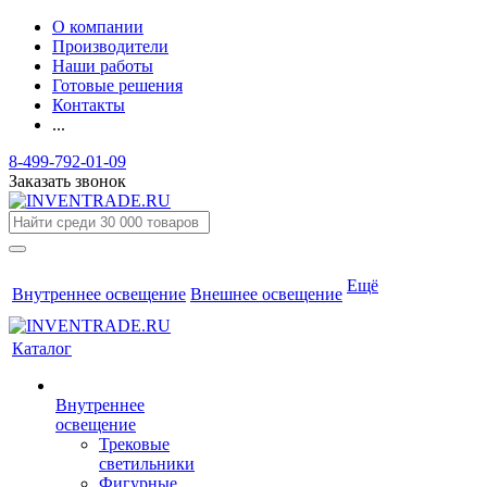
О компании
Производители
Наши работы
Готовые решения
Контакты
...
8-499-792-01-09
Заказать звонок
Ещё
Внутреннее освещение
Внешнее освещение
Каталог
Внутреннее
освещение
Трековые
светильники
Фигурные