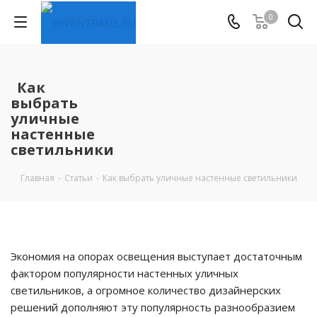
0
Как
выбрать
уличные
настенные
светильники
Главная
-
Статьи
-
Как выбрать уличные настенные светильники
Экономия на опорах освещения выступает достаточным
фактором популярности настенных уличных
светильников, а огромное количество дизайнерских
решений дополняют эту популярность разнообразием