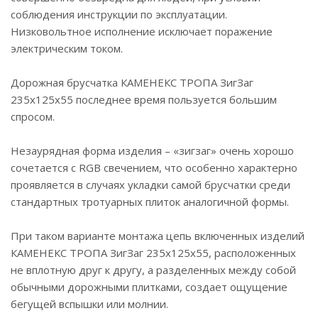
соблюдения инструкции по эксплуатации.
Низковольтное исполнение исключает поражение
электрическим током.
Дорожная брусчатка КАМЕНЕКС ТРОПА ЗигЗаг
235х125х55 последнее время пользуется большим
спросом.
Незаурядная форма изделия – «зигзаг» очень хорошо
сочетается с RGB свечением, что особенно характерно
проявляется в случаях укладки самой брусчатки среди
стандартных тротуарных плиток аналогичной формы.
При таком варианте монтажа цепь включенных изделий
КАМЕНЕКС ТРОПА ЗигЗаг 235х125х55, расположенных
не вплотную друг к другу, а разделенных между собой
обычными дорожными плитками, создает ощущение
бегущей вспышки или молнии.