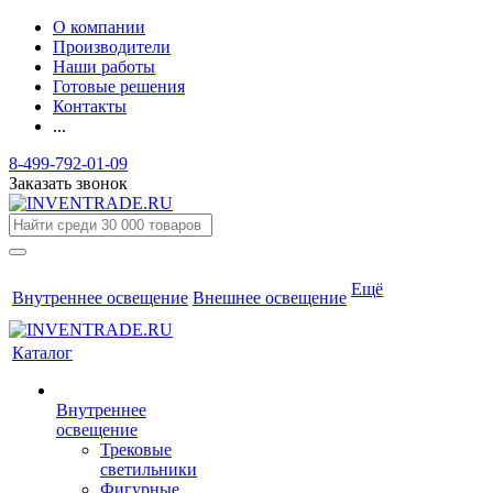
О компании
Производители
Наши работы
Готовые решения
Контакты
...
8-499-792-01-09
Заказать звонок
Ещё
Внутреннее освещение
Внешнее освещение
Каталог
Внутреннее
освещение
Трековые
светильники
Фигурные