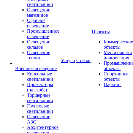
светильники
Освещение
магазинов
Офисное
освещение
Промышленное
Проекты
освещение
Освещение
Коммерческие
складов
объекты
Освещение
Места общего
теплиц
пользования
Услуги
Статьи
Промышленн
Внешнее освещение
объекты
Консольные
Спортивные
светильники
объекты
Прожекторы
Паркинг
(на скобе)
Торшерные
светильники
Грунтовые
светильники
Освещение
АЗС
Архитектурное
освещение