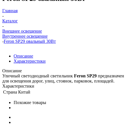
Главная
-
Каталог
-
Внешнее освещение
Внутреннее освещение
-
Feron SP29 овальный 30Вт
Описание
Характеристики
Описание
Уличный светодиодный светильник
Feron SP29
предназначен
для освещения дорог, улиц, стоянок, парковок, площадей.
Характеристики
Страна
Китай
Похожие товары