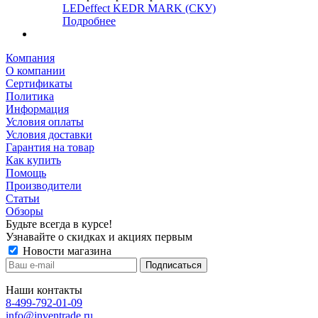
LEDeffect KEDR MARK (СКУ)
Подробнее
Компания
О компании
Сертификаты
Политика
Информация
Условия оплаты
Условия доставки
Гарантия на товар
Как купить
Помощь
Производители
Статьи
Обзоры
Будьте всегда в курсе!
Узнавайте о скидках и акциях первым
Новости магазина
Наши контакты
8-499-792-01-09
info@inventrade.ru