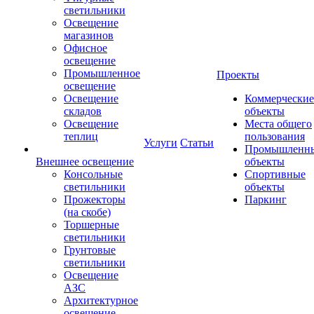
светильники
Освещение
магазинов
Офисное
освещение
Промышленное
Проекты
освещение
Освещение
Коммерческие
складов
объекты
Освещение
Места общего
теплиц
пользования
Услуги
Статьи
Промышленн
Внешнее освещение
объекты
Консольные
Спортивные
светильники
объекты
Прожекторы
Паркинг
(на скобе)
Торшерные
светильники
Грунтовые
светильники
Освещение
АЗС
Архитектурное
освещение