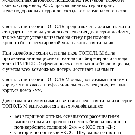
скверов, парковок, АЗС, промышленных территорий,
железнодорожных перронов, складских терминалов и цехов.
Светильники серии ТОПОЛЬ предназначены для монтажа на
стандартные опоры уличного освещения диаметром до 48мм,
так же могут устанавливаться на стену при помощи
кронштейна с регулировкой угла наклона светильника.
При разработке серии светильников ТОПОЛЬ М была
применена инновационная технология безреберного отвода
тепла FINFREE. Эффективность световых приборов в целом,
с учетом всех возможных потерь, достигает 100лм/Вт.
Светильники серии ТОПОЛЬ М обладают самыми тонкими
корпусами в классе профессионального освещения, толщина
корпуса всего 7мм.
Для создания необходимой световой среды светильники серии
ТОПОЛЬ М выпускаются в двух модификациях:
Без вторичной оптики, оснащаются рассеивателем
выполненным из прочного светостабилизированного
поликарбоната толщиной 2мм – с КСС тип «Д»;
С вторичной оптикой «КСС –Ш», выполненной из