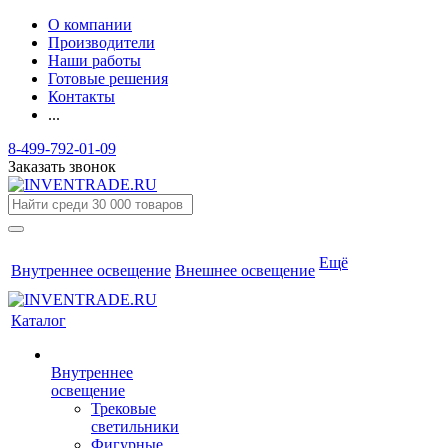
О компании
Производители
Наши работы
Готовые решения
Контакты
...
8-499-792-01-09
Заказать звонок
Ещё
Внутреннее освещение
Внешнее освещение
Каталог
Внутреннее
освещение
Трековые
светильники
Фигурные