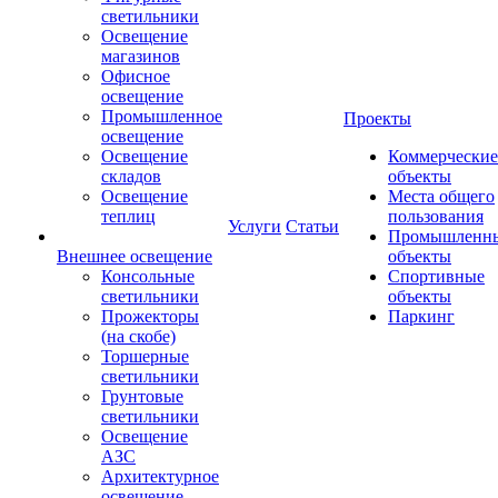
светильники
Освещение
магазинов
Офисное
освещение
Промышленное
Проекты
освещение
Освещение
Коммерческие
складов
объекты
Освещение
Места общего
теплиц
пользования
Услуги
Статьи
Промышленн
Внешнее освещение
объекты
Консольные
Спортивные
светильники
объекты
Прожекторы
Паркинг
(на скобе)
Торшерные
светильники
Грунтовые
светильники
Освещение
АЗС
Архитектурное
освещение