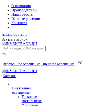
О компании
Производители
Наши работы
Готовые решения
Контакты
...
8-499-792-01-09
Заказать звонок
Ещё
Внутреннее освещение
Внешнее освещение
Каталог
Внутреннее
освещение
Трековые
светильники
Фигурные