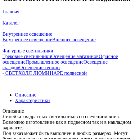
Главная
-
Каталог
-
Внутреннее освещение
Внутреннее освещение
Внешнее освещение
-
Фигурные светильники
Трековые светильники
Освещение магазинов
Офисное
освещение
Промышленное освещение
Освещение
складов
Освещение теплиц
-
СВЕТХОЛЛ ЛЮМИНАРЕ подвесной
Описание
Характеристики
Описание
Линейка квадратных светильников со свечением вниз.
Возможно изготовление как в подвесном так и в накладном
варианте.
Под заказ может быть выполнен в любых размерах. Могут
быть выполнены с диммированием, в том числе по системе