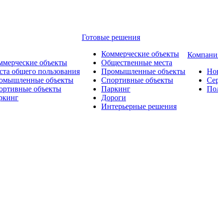
Готовые решения
Коммерческие объекты
Компани
ммерческие объекты
Общественные места
ста общего пользования
Промышленные объекты
Но
омышленные объекты
Спортивные объекты
Се
ортивные объекты
Паркинг
По
ркинг
Дороги
Интерьерные решения