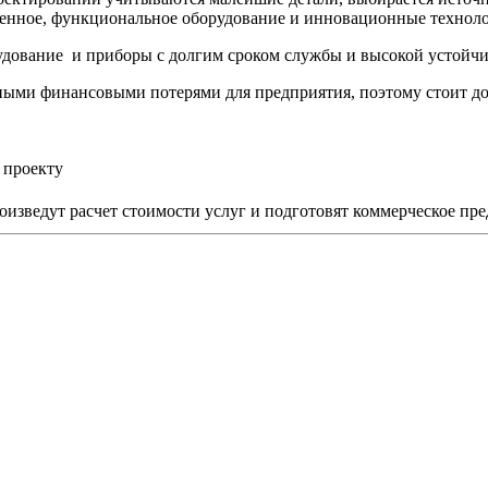
еменное, функциональное оборудование и инновационные технол
рудование и приборы с долгим сроком службы и высокой устой
зными финансовыми потерями для предприятия, поэтому стоит до
 проекту
изведут расчет стоимости услуг и подготовят коммерческое пр