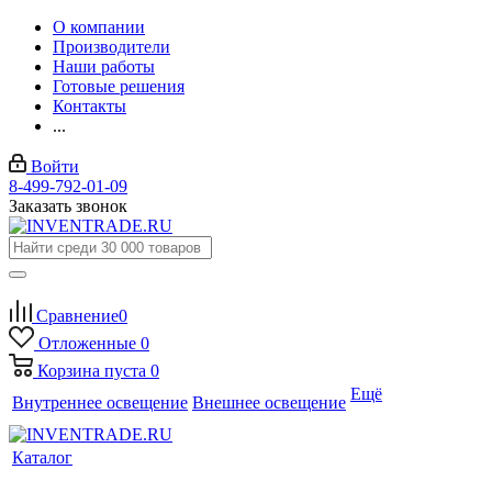
О компании
Производители
Наши работы
Готовые решения
Контакты
...
Войти
8-499-792-01-09
Заказать звонок
Сравнение
0
Отложенные
0
Корзина
пуста
0
Ещё
Внутреннее освещение
Внешнее освещение
Каталог