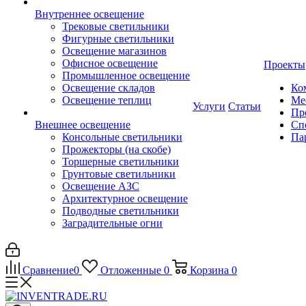
Внутреннее освещение
Трековые светильники
Фигурные светильники
Освещение магазинов
Офисное освещение
Проекты
Промышленное освещение
Освещение складов
Ко
Освещение теплиц
Ме
Услуги
Статьи
Пр
Внешнее освещение
Сп
Консольные светильники
Па
Прожекторы (на скобе)
Торшерные светильники
Грунтовые светильники
Освещение АЗС
Архитектурное освещение
Подводные светильники
Заградительные огни
Сравнение
0
Отложенные
0
Корзина
0