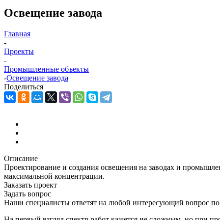
Освещение завода
Главная
-
Проекты
-
Промышленные объекты
-
Освещение завода
Поделиться
Описание
Проектирование и создания освещения на заводах и промышлен
максимальной концентрации.
Заказать проект
Задать вопрос
Наши специалисты ответят на любой интересующий вопрос по
На первый взгляд спектр работ кажется не сложным, но при п