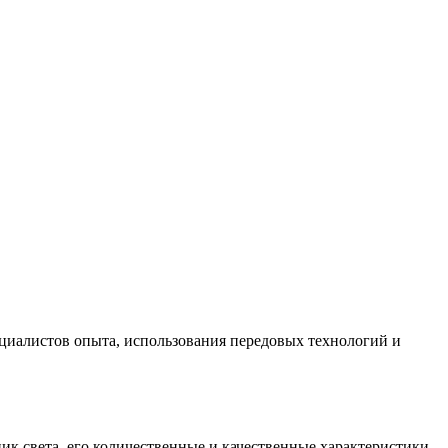
циалистов опыта, использования передовых технологий и
ик света, его количественные и качественные характеристики.