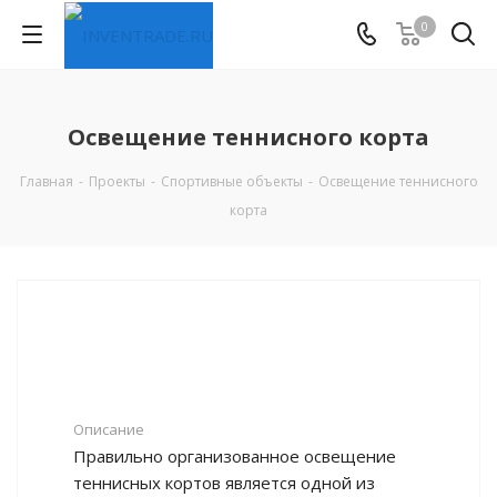
0
Освещение теннисного корта
Главная
-
Проекты
-
Спортивные объекты
-
Освещение теннисного
корта
Описание
Правильно организованное освещение
теннисных кортов является одной из