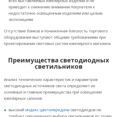
всех выставляемых ювелирных изделий и не
приводит к снижению внимания покупателя к
недостаточно освещенным изделиям или целым
экспозициям.
Отсутствие бликов и пониженная блескость торгового
оборудования выступают общими требованиями при
проектировании световых систем ювелирного магазина.
Преимущества светодиодных
светильников
Анализ технических характеристик и параметров
светодиодных источников света определяет их
основные и главные преимущества при освещении
ювелирных салонов:
высокий
индекс цветопередачи
светодиодов не
требует специального выбора светильников по этому